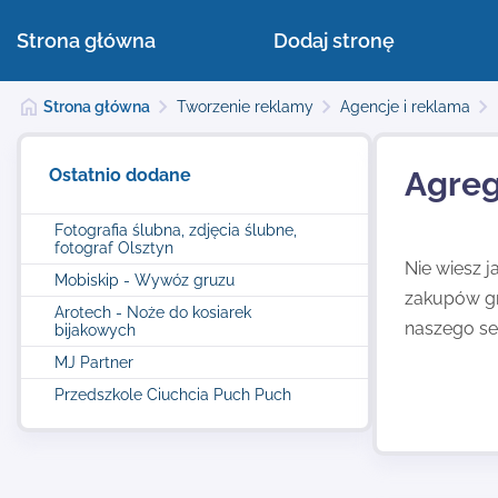
Strona główna
Dodaj stronę
Strona główna
Tworzenie reklamy
Agencje i reklama
Ostatnio dodane
Agreg
Fotografia ślubna, zdjęcia ślubne,
fotograf Olsztyn
Nie wiesz 
Mobiskip - Wywóz gruzu
zakupów gr
Arotech - Noże do kosiarek
naszego se
bijakowych
MJ Partner
Przedszkole Ciuchcia Puch Puch