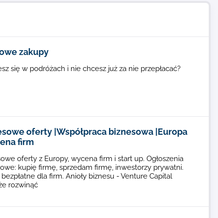
owe zakupy
sz się w podróżach i nie chcesz już za nie przepłacać?
esowe oferty |Współpraca biznesowa |Europa
ena firm
owe oferty z Europy, wycena firm i start up. Ogłoszenia
owe: kupię firmę, sprzedam firmę, inwestorzy prywatni.
 bezpłatne dla firm. Anioły biznesu - Venture Capital
e rozwinąć