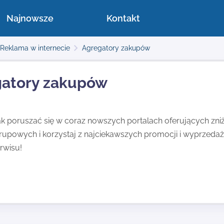
Najnowsze
Kontakt
Reklama w internecie
Agregatory zakupów
atory zakupów
jak poruszać się w coraz nowszych portalach oferujących zni
upowych i korzystaj z najciekawszych promocji i wyprzeda
rwisu!