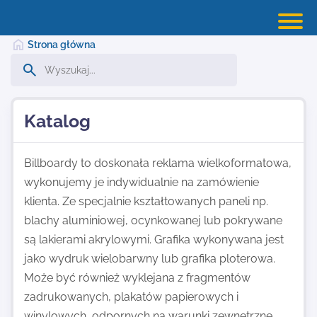
Strona główna
Strona główna
Katalog
Dodaj stronę
Billboardy to doskonała reklama wielkoformatowa,
wykonujemy je indywidualnie na zamówienie
klienta. Ze specjalnie kształtowanych paneli np.
Najnowsze
blachy aluminiowej, ocynkowanej lub pokrywane
są lakierami akrylowymi. Grafika wykonywana jest
Kontakt
jako wydruk wielobarwny lub grafika ploterowa.
Może być również wyklejana z fragmentów
zadrukowanych, plakatów papierowych i
winylowych, odpornych na warunki zewnętrzne.