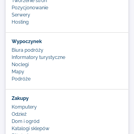
Tworzenie stron
Pozycjonowanie
Serwery
Hosting
Wypoczynek
Biura podróży
Informatory turystyczne
Noclegi
Mapy
Podróże
Zakupy
Komputery
Odzież
Dom i ogród
Katalogi sklepów