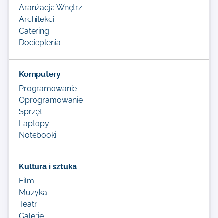
Aranżacja Wnętrz
Architekci
Catering
Docieplenia
Komputery
Programowanie
Oprogramowanie
Sprzęt
Laptopy
Notebooki
Kultura i sztuka
Film
Muzyka
Teatr
Galerie