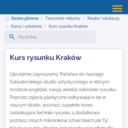
Strona główna
Tworzenie reklamy
Nauka i edukacja
Kursy i szkolenia
Kurs rysunku Kraków
Strona główna
Kurs rysunku Kraków
Dodaj stronę
Uprzejmie zapraszamy Państwa do naszego
Salwatorskiego studio artystycznego w którym
Najnowsze
możecie pogłębić swoją wiedzę odnośnie rysunku.
Poprzez zajęcia plastyczne odbywające się w
Kontakt
naszym studio, poznasz zupełnie nowe
zaskakujące techniki rysunku a dodatkowo
poznasz innych miłośników sztuki takich jak Ty!