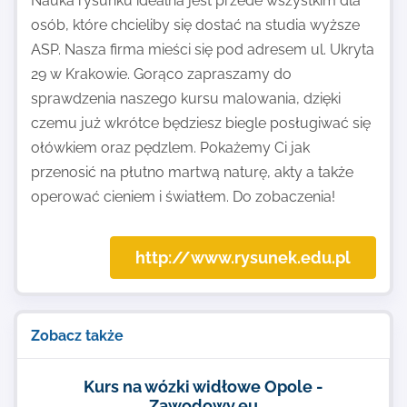
Nauka rysunku idealna jest przede wszystkim dla
osób, które chcieliby się dostać na studia wyższe
ASP. Nasza firma mieści się pod adresem ul. Ukryta
29 w Krakowie. Gorąco zapraszamy do
sprawdzenia naszego kursu malowania, dzięki
czemu już wkrótce będziesz biegle posługiwać się
ołówkiem oraz pędzlem. Pokażemy Ci jak
przenosić na płutno martwą naturę, akty a także
operować cieniem i światłem. Do zobaczenia!
http://www.rysunek.edu.pl
Zobacz także
Kurs na wózki widłowe Opole -
Zawodowy.eu