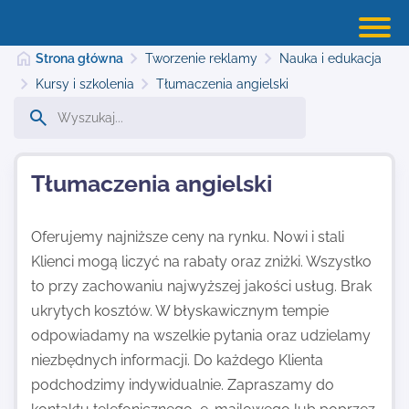
Strona główna
Tworzenie reklamy
Nauka i edukacja
Kursy i szkolenia
Tłumaczenia angielski
Strona główna
Tłumaczenia angielski
Dodaj stronę
Oferujemy najniższe ceny na rynku. Nowi i stali
Klienci mogą liczyć na rabaty oraz zniżki. Wszystko
Najnowsze
to przy zachowaniu najwyższej jakości usług. Brak
ukrytych kosztów. W błyskawicznym tempie
Kontakt
odpowiadamy na wszelkie pytania oraz udzielamy
niezbędnych informacji. Do każdego Klienta
podchodzimy indywidualnie. Zapraszamy do