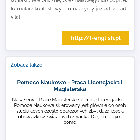
kontaktu telefonicznego, e-mailowego lub poprzez
formularz kontaktowy. Tłumaczymy już od ponad
5 lat.
http://i-english.pl
Zobacz także
Pomoce Naukowe - Praca Licencjacka i
Magisterska
Nasz serwis Prace Magisterskie / Prace Licencjackie -
Pomoce Naukowe skierowany jest głównie do osób
studiujących często obarczonych zbyt dużą ilością
obowiązków związanych z nauką. Dzięki naszym
pomo