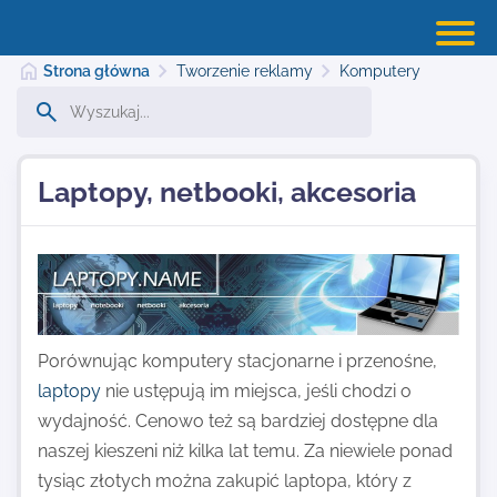
Strona główna
Tworzenie reklamy
Komputery
Strona główna
Laptopy, netbooki, akcesoria
Dodaj stronę
Najnowsze
Porównując komputery stacjonarne i przenośne,
laptopy
nie ustępują im miejsca, jeśli chodzi o
Kontakt
wydajność. Cenowo też są bardziej dostępne dla
naszej kieszeni niż kilka lat temu. Za niewiele ponad
tysiąc złotych można zakupić laptopa, który z