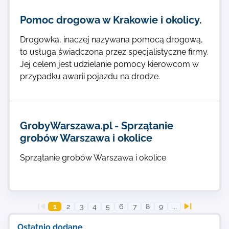
Pomoc drogowa w Krakowie i okolicy.
Drogowka, inaczej nazywana pomocą drogową,
to usługa świadczona przez specjalistyczne firmy.
Jej celem jest udzielanie pomocy kierowcom w
przypadku awarii pojazdu na drodze.
GrobyWarszawa.pl - Sprzątanie
grobów Warszawa i okolice
Sprzątanie grobów Warszawa i okolice
1
2
3
4
5
6
7
8
9
...
Ostatnio dodane