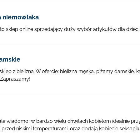
a niemowlaka
 to sklep online sprzedający duży wybór artykułów dla dzieci
amskie
sklep z bielizną. W ofercie: bielizna męska, piżamy damskie, 
. Zapraszamy!
le wiadomo, w bardzo wielu chwilach kobietom idealnie przyd
i przed niskimi temperaturami, oraz dodają kobiecie seksapilu