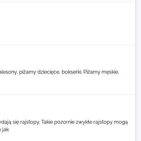
.
kalesony, piżamy dziecięce, bokserki. Piżamy męskie.
ają się rajstopy. Takie pozornie zwykłe rajstopy mogą
 jak