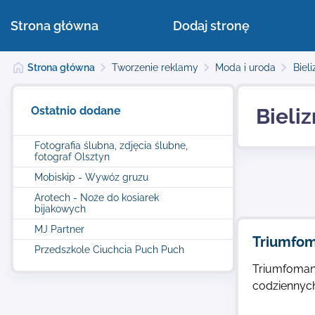
Strona główna
Dodaj stronę
Strona główna
Tworzenie reklamy
Moda i uroda
Bieli
Ostatnio dodane
Bieli
Fotografia ślubna, zdjęcia ślubne,
fotograf Olsztyn
Mobiskip - Wywóz gruzu
Arotech - Noże do kosiarek
bijakowych
MJ Partner
Triumfom
Przedszkole Ciuchcia Puch Puch
Triumfomani
codziennych