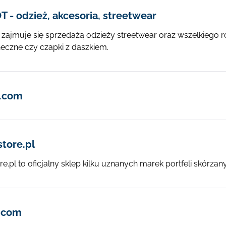
 - odzież, akcesoria, streetwear
 zajmuje się sprzedażą odzieży streetwear oraz wszelkiego ro
eczne czy czapki z daszkiem.
e.com
tore.pl
.pl to oficjalny sklep kilku uznanych marek portfeli skórzany
.com