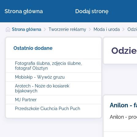
Strona główna
Dodaj stronę
Strona główna
Tworzenie reklamy
Moda i uroda
Odzi
Ostatnio dodane
Odzie
Fotografia ślubna, zdjęcia ślubne,
fotograf Olsztyn
Mobiskip - Wywóz gruzu
Arotech - Noże do kosiarek
bijakowych
MJ Partner
Anilon -
Przedszkole Ciuchcia Puch Puch
Anilon - pr