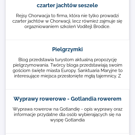
czarter jachtów seszele
Rejsy Chorwacja to firma, która nie tylko prowadzi
czarter jachtów w Chorwacji, lecz również zajmuje się
orgazniowaniem szkoleń Voditejl Brodice.
Pielgrzymki
Blog przedstawia turystom aktualną propozycję
pielgrzymowania. Twórcy bloga przedstawiają swoim
gościom święte miasta Europy. Sanktuaria Maryjne to
interesujące miejsca przesłonięte mgłą tajemnicy. Z
Wyprawy rowerowe - Gotlandia rowerem
Wyprawa rowerow na Gotlandię - opis wyprawy oraz
informacje przydatne dla osób wybierających się na
wyspę Gotlandia