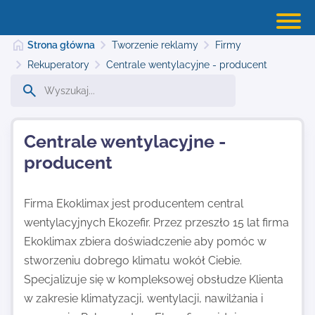
Strona główna
Tworzenie reklamy
Firmy
Rekuperatory
Centrale wentylacyjne - producent
Strona główna
Centrale wentylacyjne -
Dodaj stronę
producent
Najnowsze
Firma Ekoklimax jest producentem central
wentylacyjnych Ekozefir. Przez przeszło 15 lat firma
Ekoklimax zbiera doświadczenie aby pomóc w
Kontakt
stworzeniu dobrego klimatu wokół Ciebie.
Specjalizuje się w kompleksowej obsłudze Klienta
w zakresie klimatyzacji, wentylacji, nawilżania i