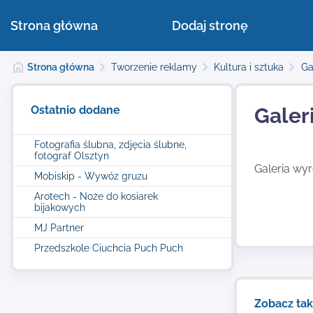
Strona główna
Dodaj stronę
Strona główna
Tworzenie reklamy
Kultura i sztuka
Ga
Ostatnio dodane
Galer
Fotografia ślubna, zdjęcia ślubne,
fotograf Olsztyn
Galeria wy
Mobiskip - Wywóz gruzu
Arotech - Noże do kosiarek
bijakowych
MJ Partner
Przedszkole Ciuchcia Puch Puch
Zobacz ta