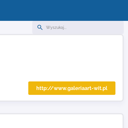
http://www.galeriaart-wit.pl