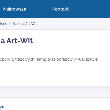
Najnowsze
Kontakt
lerie
Galeria Art-Wit
ia Art-Wit
robów witrażowych i lamp oraz obrazów w Warszawie.
kże