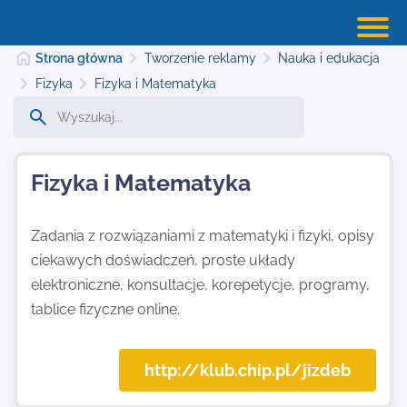
Strona główna
Tworzenie reklamy
Nauka i edukacja
Fizyka
Fizyka i Matematyka
Strona główna
Fizyka i Matematyka
Dodaj stronę
Zadania z rozwiązaniami z matematyki i fizyki, opisy
ciekawych doświadczeń, proste układy
Najnowsze
elektroniczne, konsultacje, korepetycje, programy,
tablice fizyczne online.
Kontakt
http://klub.chip.pl/jizdeb