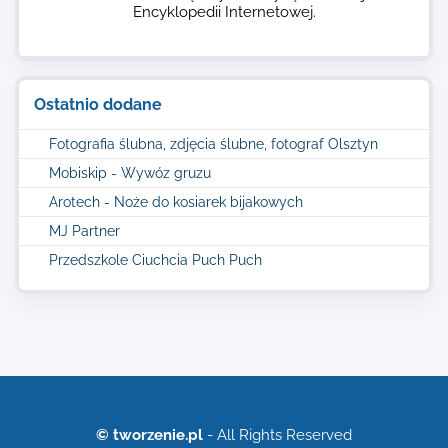
Encyklopedii Internetowej.
Ostatnio dodane
Fotografia ślubna, zdjęcia ślubne, fotograf Olsztyn
Mobiskip - Wywóz gruzu
Arotech - Noże do kosiarek bijakowych
MJ Partner
Przedszkole Ciuchcia Puch Puch
© tworzenie.pl
- All Rights Reserved