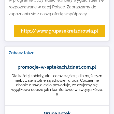
w programie otrzymując jednolity wygląd stają się
rozpoznawane w całej Polsce. Zapraszamy do
zapoznania się z naszą ofertą współpracy.
http://www.grupasekretzdrowia.pl
Zobacz także
promocje-w-aptekach.tdnet.com.pl
Dla każdej kobiety, ale i coraz częściej dla mężczyzn
niebywale istotne są zdrowie i uroda. Codzienne
dbanie o swoje ciało powoduje, że czujemy się
wyjątkowo dobrze jak i komfortowo w swojej skórze,
a
Grupa aptek