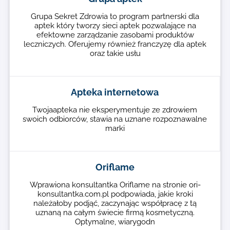
Grupa Sekret Zdrowia to program partnerski dla
aptek który tworzy sieci aptek pozwalające na
efektowne zarządzanie zasobami produktów
leczniczych. Oferujemy również franczyzę dla aptek
oraz takie usłu
Apteka internetowa
Twojaapteka nie eksperymentuje ze zdrowiem
swoich odbiorców, stawia na uznane rozpoznawalne
marki
Oriflame
Wprawiona konsultantka Oriflame na stronie ori-
konsultantka.com.pl podpowiada, jakie kroki
należałoby podjąć, zaczynając współpracę z tą
uznaną na całym świecie firmą kosmetyczną.
Optymalne, wiarygodn