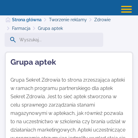
Strona główna
Tworzenie reklamy
Zdrowie
Farmacja
Grupa aptek
Strona główna
Grupa aptek
Dodaj stronę
Grupa Sekret Zdrowia to strona zrzeszająca apteki
w ramach programu partnerskiego dla aptek
Najnowsze
Sekret Zdrowia. Jest to sieć aptek stworzona w
celu sprawnego zarządzania stanami
Kontakt
magazynowymi w aptekach, jak również pozwala
to na uczestnictwo w szkolenia czy brania udział w
działaniach marketingowych. Apteki uczestniczące