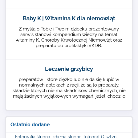
Baby K | Witamina K dla niemowląt
Z myślą o Tobie i Twoim dziecku prezentowany
serwis stanowi kompendium wiedzy na temat
witaminy K, Choroby Krwotocznej Niemowląt oraz
preparatu do profilaktyki VKDB.
Leczenie grzybicy
preparatów , które ciężko lub nie da się kupić w
normalnych aptekach z racji, że są to preparaty,
składzie których nie ma składników chemicznych, nie
mają żadnych wyjątkowych wymagań, jeżeli chodzi o
Ostatnio dodane
Fotografia ślubna, zdjęcia ślubne, fotograf Olsztyn