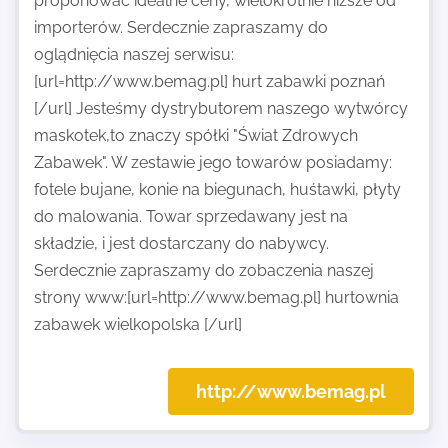
proponować idealne ceny, wielokrotnie niższe od
importerów. Serdecznie zapraszamy do
oglądnięcia naszej serwisu:
[url=http://www.bemag.pl] hurt zabawki poznań
[/url] Jesteśmy dystrybutorem naszego wytwórcy
maskotek,to znaczy spółki "Świat Zdrowych
Zabawek". W zestawie jego towarów posiadamy:
fotele bujane, konie na biegunach, huśtawki, płyty
do malowania. Towar sprzedawany jest na
składzie, i jest dostarczany do nabywcy.
Serdecznie zapraszamy do zobaczenia naszej
strony www:[url=http://www.bemag.pl] hurtownia
zabawek wielkopolska [/url]
http://www.bemag.pl