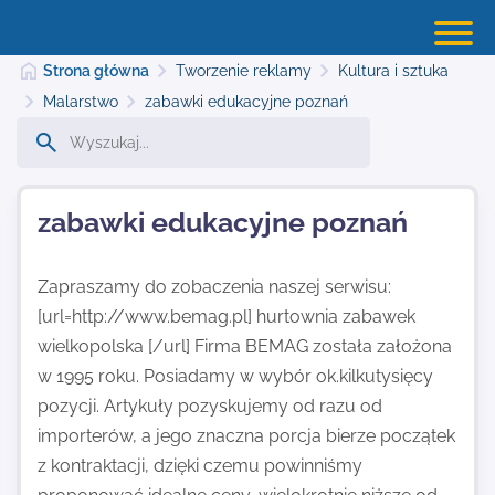
Strona główna
Tworzenie reklamy
Kultura i sztuka
Malarstwo
zabawki edukacyjne poznań
Strona główna
zabawki edukacyjne poznań
Dodaj stronę
Zapraszamy do zobaczenia naszej serwisu:
[url=http://www.bemag.pl] hurtownia zabawek
Najnowsze
wielkopolska [/url] Firma BEMAG została założona
w 1995 roku. Posiadamy w wybór ok.kilkutysięcy
Kontakt
pozycji. Artykuły pozyskujemy od razu od
importerów, a jego znaczna porcja bierze początek
z kontraktacji, dzięki czemu powinniśmy