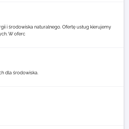
ii i środowiska naturalnego. Ofertę usług kierujemy
ch. W oferc
ch dla środowiska.