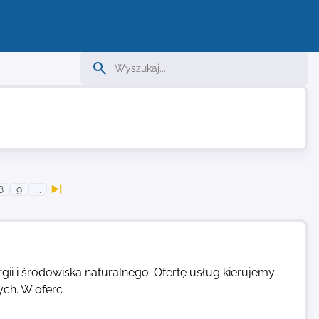
8
9
...
ii i środowiska naturalnego. Ofertę usług kierujemy
ch. W oferc