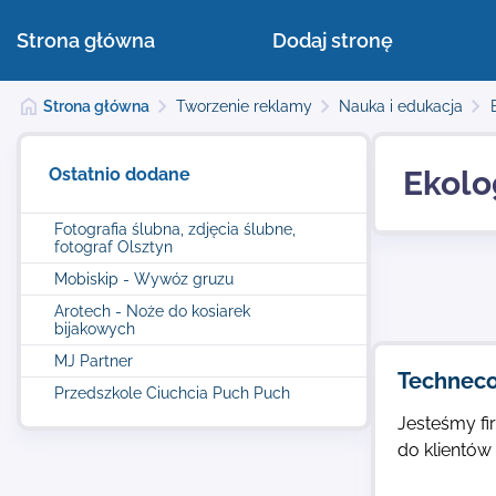
Strona główna
Dodaj stronę
Strona główna
Tworzenie reklamy
Nauka i edukacja
Ostatnio dodane
Ekolo
Fotografia ślubna, zdjęcia ślubne,
fotograf Olsztyn
Mobiskip - Wywóz gruzu
Arotech - Noże do kosiarek
bijakowych
MJ Partner
Techneco
Przedszkole Ciuchcia Puch Puch
Jesteśmy fi
do klientów