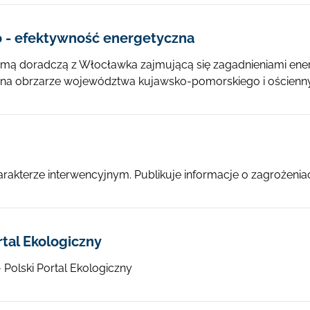
 - efektywność energetyczna
rmą doradczą z Włocławka zajmującą się zagadnieniami energ
 na obrzarze województwa kujawsko-pomorskiego i ościenny
arakterze interwencyjnym. Publikuje informacje o zagrożenia
rtal Ekologiczny
- Polski Portal Ekologiczny