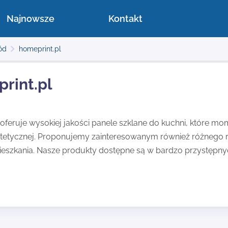
Najnowsze
Kontakt
ód
homeprint.pl
rint.pl
 oferuje wysokiej jakości panele szklane do kuchni, które 
stetycznej. Proponujemy zainteresowanym również różnego 
eszkania. Nasze produkty dostępne są w bardzo przystępny