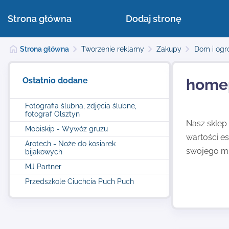
Strona główna
Dodaj stronę
Strona główna
Tworzenie reklamy
Zakupy
Dom i ogr
Ostatnio dodane
homep
Fotografia ślubna, zdjęcia ślubne,
fotograf Olsztyn
Nasz sklep
Mobiskip - Wywóz gruzu
wartości e
Arotech - Noże do kosiarek
swojego mi
bijakowych
MJ Partner
Przedszkole Ciuchcia Puch Puch