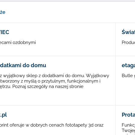
kże
IEC
Świa
iecami ozdobnymi
Produ
odatkami do domu
etaga
z wyjątkowy sklep z dodatkami do domu. Wyjątkowy
Butle
tworzony z myślą o przytulnym, funkcjonalnym i
zu. Poznaj szczegóły na naszej stronie
.
.pl
Prot
int oferuje w dobrych cenach fototapety 3d oraz
Funkc
Twoje