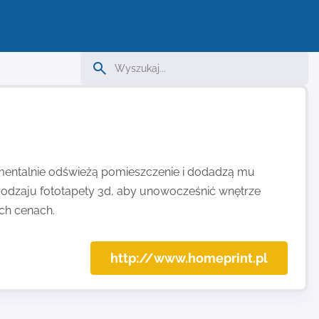
momentalnie odświeżą pomieszczenie i dodadzą mu
rodzaju fototapety 3d, aby unowocześnić wnętrze
ch cenach.
http://www.homeprint.pl