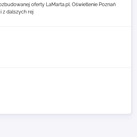
ozbudowanej oferty LaMarta.pl. Oświetlenie Poznań
z dalszych rej