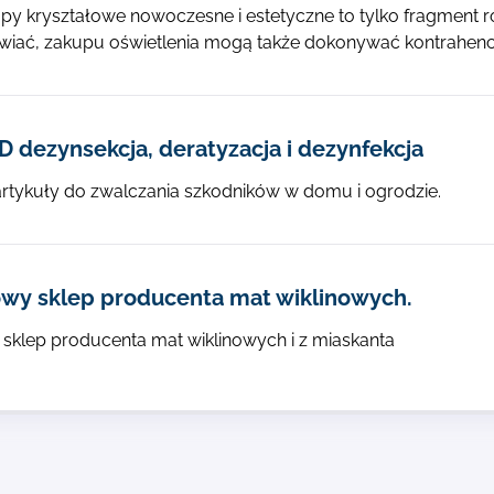
py kryształowe nowoczesne i estetyczne to tylko fragment r
ać, zakupu oświetlenia mogą także dokonywać kontrahenci 
 dezynsekcja, deratyzacja i dezynfekcja
rtykuły do zwalczania szkodników w domu i ogrodzie.
owy sklep producenta mat wiklinowych.
 sklep producenta mat wiklinowych i z miaskanta