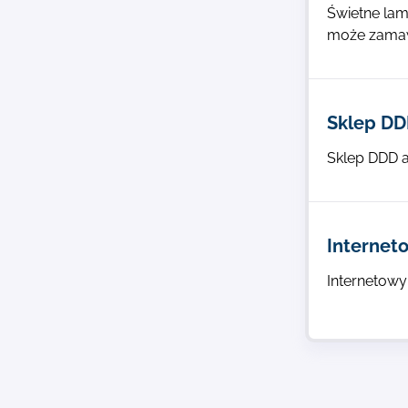
Świetne lam
może zamawi
Sklep DDD
Sklep DDD a
Internet
Internetowy