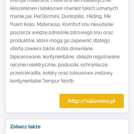
oferuje materace, materace termoelastyczne,
kieszeniowe i lateksowe również takich uznanych
marek jak: PerDormire, Dunlopillo, Hilding, Mk
Foam Koło, Materasso. Komfort snu nieustanie
poszerza wiedzę odnośnie zdrowego snu oraz
produktów, które mogą go zapewnić dlatego
oferta zawiera także: łóżka drewniane,
tapicerowane, kontynentalne, stelaże regulowane
ręcznie i elektrycznie, poduszki, ochraniacze,
prześcieradła, kołdry oraz luksusowe zestawy
kontynentalne Tempur North.
http://salonsnu.pl
Zobacz także