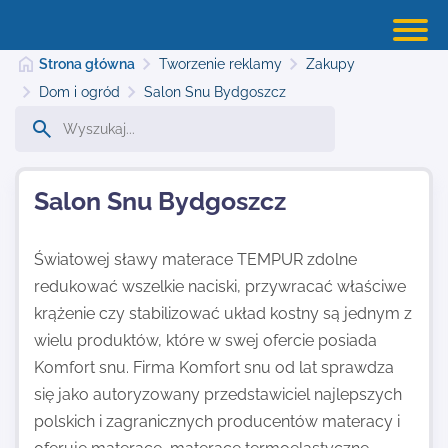
Strona główna
Tworzenie reklamy
Zakupy
Dom i ogród
Salon Snu Bydgoszcz
Strona główna
Salon Snu Bydgoszcz
Dodaj stronę
Światowej sławy materace TEMPUR zdolne
redukować wszelkie naciski, przywracać właściwe
Najnowsze
krążenie czy stabilizować układ kostny są jednym z
wielu produktów, które w swej ofercie posiada
Kontakt
Komfort snu. Firma Komfort snu od lat sprawdza
się jako autoryzowany przedstawiciel najlepszych
polskich i zagranicznych producentów materacy i